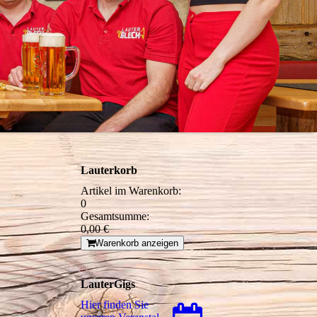
Lauterkorb
Artikel im Warenkorb:
0
Gesamtsumme:
0,00 €
Warenkorb anzeigen
LauterGigs
Hier finden Sie