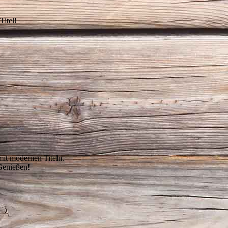
Titel!
it modernen Titeln.
Genießen!